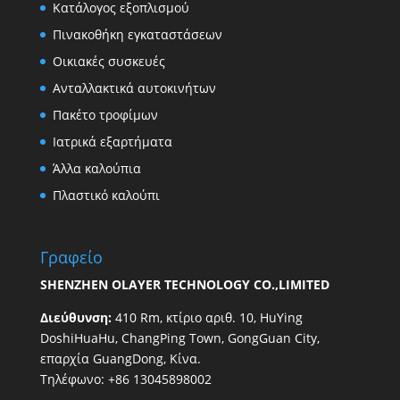
Κατάλογος εξοπλισμού
Πινακοθήκη εγκαταστάσεων
Οικιακές συσκευές
Ανταλλακτικά αυτοκινήτων
Πακέτο τροφίμων
Ιατρικά εξαρτήματα
Άλλα καλούπια
Πλαστικό καλούπι
Γραφείο
SHENZHEN OLAYER TECHNOLOGY CO.,LIMITED
Διεύθυνση:
410 Rm, κτίριο αριθ. 10, HuYing
DoshiHuaHu, ChangPing Town, GongGuan City,
επαρχία GuangDong, Κίνα.
Τηλέφωνο: +86 13045898002