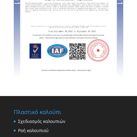
Swedish
Portuguese
Πλαστικό καλούπι
Σχεδιασμός καλουπιών
Ροή καλουπιού