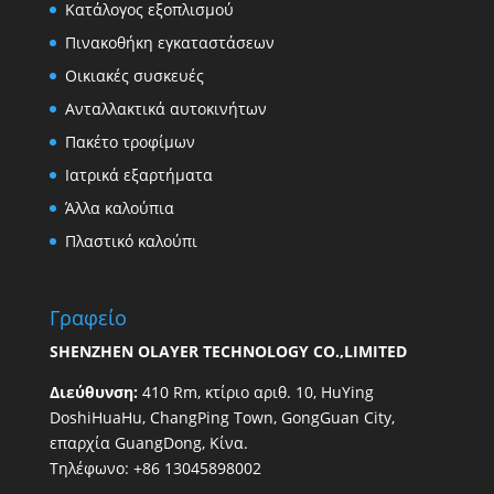
Κατάλογος εξοπλισμού
Πινακοθήκη εγκαταστάσεων
Οικιακές συσκευές
Ανταλλακτικά αυτοκινήτων
Πακέτο τροφίμων
Ιατρικά εξαρτήματα
Άλλα καλούπια
Πλαστικό καλούπι
Γραφείο
SHENZHEN OLAYER TECHNOLOGY CO.,LIMITED
Διεύθυνση:
410 Rm, κτίριο αριθ. 10, HuYing
DoshiHuaHu, ChangPing Town, GongGuan City,
επαρχία GuangDong, Κίνα.
Τηλέφωνο: +86 13045898002