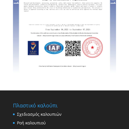
Swedish
Portuguese
Πλαστικό καλούπι
Σχεδιασμός καλουπιών
Ροή καλουπιού