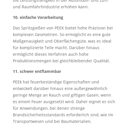
die Leistungsfähigkeit in der Automobil- und Luft-
und Raumfahrtindustrie erhöhen kann.
10. einfache Verarbeitung
Das Spritzgießen von PEEK bietet hohe Präzision bei
komplexen Geometrien. So ermöglicht es eine gute
Maßgenauigkeit und Oberflächengüte, was es ideal
für komplizierte Teile macht. Darüber hinaus
ermöglicht dieses Verfahren auch hohe
Produktionsmengen bei gleichbleibender Qualität.
11. schwer entflammbar
PEEk hat feuerbeständige Eigenschaften und
entwickelt darüber hinaus eine außergewöhnlich
geringe Menge an Rauch und giftigen Gasen, wenn
es einem Feuer ausgesetzt wird. Daher eignet es sich
für Anwendungen, bei denen strenge
Brandsicherheitsstandards erforderlich sind, wie im
Transportwesen und bei Baumaterialien.