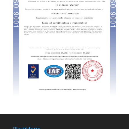
Plastikform