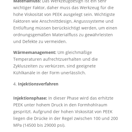
Materialfluss:
Das Werkzeugdesign ist ein sehr
wichtiger Faktor, daher muss das Werkzeug für die
hohe Viskosität von PEEK ausgelegt sein. Wichtigste
Faktoren wie Anschnittdesign, Angusssysteme und
Entlüftung müssen berücksichtigt werden, um einen
ordnungsgemäßen Materialfluss zu gewährleisten
und Defekte zu vermeiden.
Wärmemanagement:
Um gleichmäßige
Temperaturen aufrechtzuerhalten und die
Zykluszeiten zu verkürzen, sind geeignete
Kühlkanäle in der Form unerlässlich.
Injektionsverfahren
Injektionsphase:
In dieser Phase wird das erhitzte
PEEK unter hohem Druck in den Formhohlraum
gespritzt. Aufgrund der hohen Viskosität von PEEK
liegen die Drücke in der Regel zwischen 100 und 200
MPa (14500 bis 29000 psi).