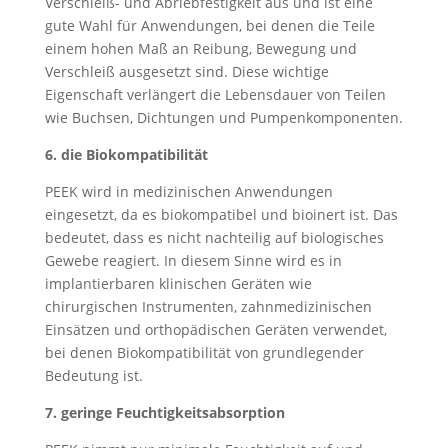
Verschleiß- und Abriebfestigkeit aus und ist eine
gute Wahl für Anwendungen, bei denen die Teile
einem hohen Maß an Reibung, Bewegung und
Verschleiß ausgesetzt sind. Diese wichtige
Eigenschaft verlängert die Lebensdauer von Teilen
wie Buchsen, Dichtungen und Pumpenkomponenten.
6. die Biokompatibilität
PEEK wird in medizinischen Anwendungen
eingesetzt, da es biokompatibel und bioinert ist. Das
bedeutet, dass es nicht nachteilig auf biologisches
Gewebe reagiert. In diesem Sinne wird es in
implantierbaren klinischen Geräten wie
chirurgischen Instrumenten, zahnmedizinischen
Einsätzen und orthopädischen Geräten verwendet,
bei denen Biokompatibilität von grundlegender
Bedeutung ist.
7. geringe Feuchtigkeitsabsorption