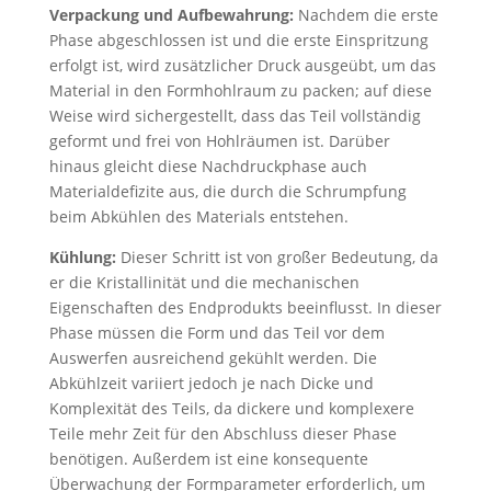
Verpackung und Aufbewahrung:
Nachdem die erste
Phase abgeschlossen ist und die erste Einspritzung
erfolgt ist, wird zusätzlicher Druck ausgeübt, um das
Material in den Formhohlraum zu packen; auf diese
Weise wird sichergestellt, dass das Teil vollständig
geformt und frei von Hohlräumen ist. Darüber
hinaus gleicht diese Nachdruckphase auch
Materialdefizite aus, die durch die Schrumpfung
beim Abkühlen des Materials entstehen.
Kühlung:
Dieser Schritt ist von großer Bedeutung, da
er die Kristallinität und die mechanischen
Eigenschaften des Endprodukts beeinflusst. In dieser
Phase müssen die Form und das Teil vor dem
Auswerfen ausreichend gekühlt werden. Die
Abkühlzeit variiert jedoch je nach Dicke und
Komplexität des Teils, da dickere und komplexere
Teile mehr Zeit für den Abschluss dieser Phase
benötigen. Außerdem ist eine konsequente
Überwachung der Formparameter erforderlich, um