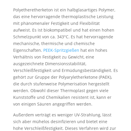
Swedish
Polyetheretherketon ist ein halbglasartiges Polymer,
Portuguese
das eine hervorragende thermoplastische Leistung
mit phänomenaler Festigkeit und Flexibilität
aufweist. Es ist biokompatibel und hat einen hohen
Schmelzpunkt von ca. 343°C. Es hat hervorragende
mechanische, thermische und chemische
Eigenschaften.
PEEK-Spritzgießen
hat ein hohes
Verhältnis von Festigkeit zu Gewicht, eine
ausgezeichnete Dimensionsstabilität,
Verschleißfestigkeit und Ermüdungsbeständigkeit. Es
gehört zur Gruppe der Polyaryletherketone (PAEK),
die durch stufenweise Polymerisation hergestellt
werden. Obwohl dieser Thermoplast gegen viele
Kunststoffe und Chemikalien resistent ist, kann er
von einigen Säuren angegriffen werden.
Außerdem verträgt es weniger UV-Strahlung, lässt
sich aber mühelos desinfizieren und bietet eine
hohe Verschleißfestigkeit. Dieses Verfahren wird zur