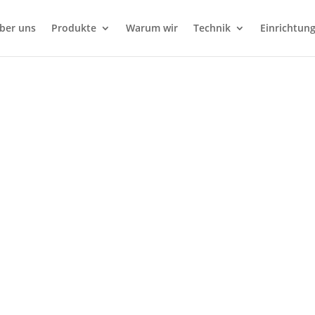
ber uns
Produkte
Warum wir
Technik
Einrichtun