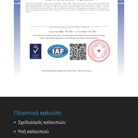
Swedish
Portuguese
Πλαστικό καλούπι
Σχεδιασμός καλουπιών
Ροή καλουπιού