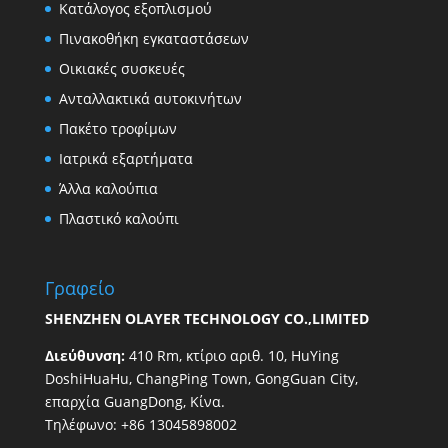
Κατάλογος εξοπλισμού
Πινακοθήκη εγκαταστάσεων
Οικιακές συσκευές
Ανταλλακτικά αυτοκινήτων
Πακέτο τροφίμων
Ιατρικά εξαρτήματα
Άλλα καλούπια
Πλαστικό καλούπι
Γραφείο
SHENZHEN OLAYER TECHNOLOGY CO.,LIMITED
Διεύθυνση:
410 Rm, κτίριο αριθ. 10, HuYing
DoshiHuaHu, ChangPing Town, GongGuan City,
επαρχία GuangDong, Κίνα.
Τηλέφωνο: +86 13045898002