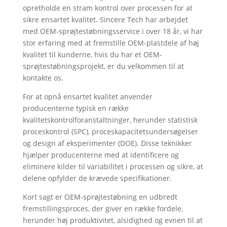
opretholde en stram kontrol over processen for at
sikre ensartet kvalitet. Sincere Tech har arbejdet
med OEM-sprøjtestøbningsservice i over 18 år, vi har
stor erfaring med at fremstille OEM-plastdele af høj
kvalitet til kunderne, hvis du har et OEM-
sprøjtestøbningsprojekt, er du velkommen til at
kontakte os.
For at opnå ensartet kvalitet anvender
producenterne typisk en række
kvalitetskontrolforanstaltninger, herunder statistisk
proceskontrol (SPC), proceskapacitetsundersøgelser
og design af eksperimenter (DOE). Disse teknikker
hjælper producenterne med at identificere og
eliminere kilder til variabilitet i processen og sikre, at
delene opfylder de krævede specifikationer.
Kort sagt er OEM-sprøjtestøbning en udbredt
fremstillingsproces, der giver en række fordele,
herunder høj produktivitet, alsidighed og evnen til at