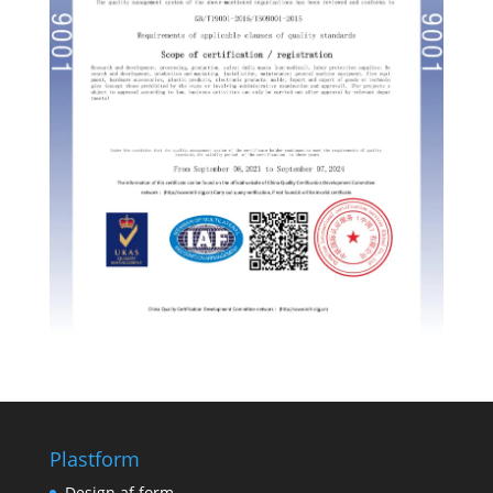
Plastform
Design af form