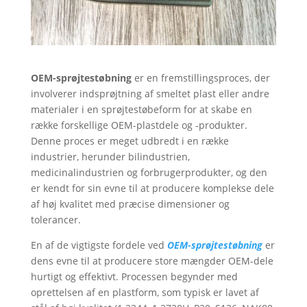
Swedish
Portuguese
OEM-sprøjtestøbning
er en fremstillingsproces, der
involverer indsprøjtning af smeltet plast eller andre
materialer i en sprøjtestøbeform for at skabe en
række forskellige OEM-plastdele og -produkter.
Denne proces er meget udbredt i en række
industrier, herunder bilindustrien,
medicinalindustrien og forbrugerprodukter, og den
er kendt for sin evne til at producere komplekse dele
af høj kvalitet med præcise dimensioner og
tolerancer.
En af de vigtigste fordele ved
OEM-sprøjtestøbning
er
dens evne til at producere store mængder OEM-dele
hurtigt og effektivt. Processen begynder med
oprettelsen af en plastform, som typisk er lavet af