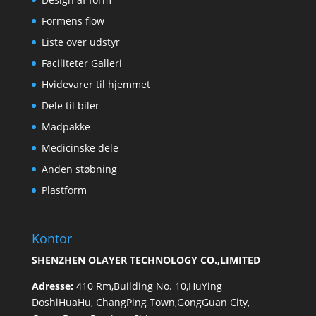
Formens flow
Liste over udstyr
Faciliteter Galleri
Hvidevarer til hjemmet
Dele til biler
Madpakke
Medicinske dele
Anden støbning
Plastform
Kontor
SHENZHEN OLAYER TECHNOLOGY CO.,LIMITED
Adresse:
410 Rm,Building No. 10,HuYing
DoshiHuaHu, ChangPing Town,GongGuan City,