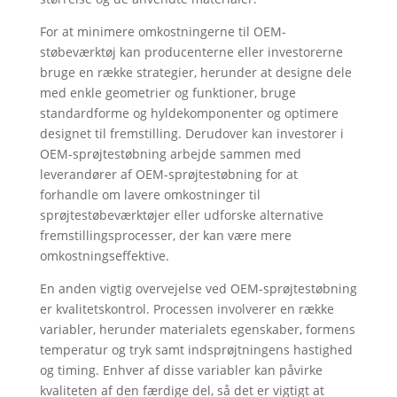
For at minimere omkostningerne til OEM-
støbeværktøj kan producenterne eller investorerne
bruge en række strategier, herunder at designe dele
med enkle geometrier og funktioner, bruge
standardforme og hyldekomponenter og optimere
designet til fremstilling. Derudover kan investorer i
OEM-sprøjtestøbning arbejde sammen med
leverandører af OEM-sprøjtestøbning for at
forhandle om lavere omkostninger til
sprøjtestøbeværktøjer eller udforske alternative
fremstillingsprocesser, der kan være mere
omkostningseffektive.
En anden vigtig overvejelse ved OEM-sprøjtestøbning
er kvalitetskontrol. Processen involverer en række
variabler, herunder materialets egenskaber, formens
temperatur og tryk samt indsprøjtningens hastighed
og timing. Enhver af disse variabler kan påvirke
kvaliteten af den færdige del, så det er vigtigt at