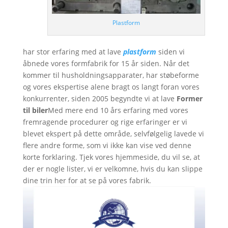
Plastform
har stor erfaring med at lave
plastform
siden vi
åbnede vores formfabrik for 15 år siden. Når det
kommer til husholdningsapparater, har støbeforme
og vores ekspertise alene bragt os langt foran vores
konkurrenter, siden 2005 begyndte vi at lave
Former
til biler
Med mere end 10 års erfaring med vores
fremragende procedurer og rige erfaringer er vi
blevet ekspert på dette område, selvfølgelig lavede vi
flere andre forme, som vi ikke kan vise ved denne
korte forklaring. Tjek vores hjemmeside, du vil se, at
der er nogle lister, vi er velkomne, hvis du kan slippe
dine trin her for at se på vores fabrik.