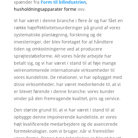
spænder fra
Form til bilindustrien
,
Swedish
husholdningsapparater forme
osv.
Portuguese
Vi har været i denne branche i flere år og har fået en
række højeffektivitetsvurderinger på grund af vores
systematiske planlægning, forskning og de
investeringer, der blev foretaget for at håndtere
tiden og omkostningerne ved at producere
sprøjtestøbeforme. Alt vores hårde arbejde har
betalt sig, og vi har været i stand til at føje mange
velrenommerede internationale virksomheder til
vores kundeliste. De relationer, vi har opbygget med
disse virksomheder, har været medvirkende til, at vi
er blevet førende i denne branche; vores kunder
vinder på den fremragende kvalitet, pris og service.
Den største grund til, at vi har været i stand til at
opbygge denne imponerende kundeliste, er vores
højt kvalificerede medarbejdere og de avancerede
formteknologier, som vi bruger, når vi fremstiller