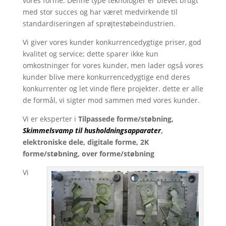
vores forme. Denne type teknologier er blevet brugt
med stor succes og har været medvirkende til
standardiseringen af sprøjtestøbeindustrien.
Vi giver vores kunder konkurrencedygtige priser, god
kvalitet og service; dette sparer ikke kun
omkostninger for vores kunder, men lader også vores
kunder blive mere konkurrencedygtige end deres
konkurrenter og let vinde flere projekter. dette er alle
de formål, vi sigter mod sammen med vores kunder.
Vi er eksperter i
Tilpassede forme/støbning,
Skimmelsvamp til husholdningsapparater
,
elektroniske dele, digitale forme, 2K
forme/støbning, over forme/støbning
Vi