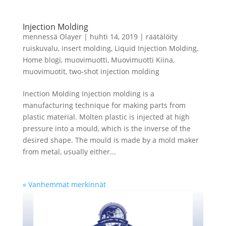
Injection Molding
mennessä
Olayer
|
huhti 14, 2019
|
räätälöity
ruiskuvalu
,
insert molding
,
Liquid Injection Molding
,
Home blogi
,
muovimuotti
,
Muovimuotti Kiina
,
muovimuotit
,
two-shot injection molding
Inection Molding Injection molding is a
manufacturing technique for making parts from
plastic material. Molten plastic is injected at high
pressure into a mould, which is the inverse of the
desired shape. The mould is made by a mold maker
from metal, usually either...
« Vanhemmat merkinnät