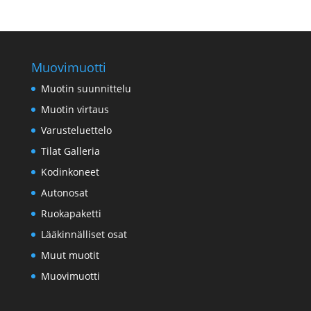
Muovimuotti
Muotin suunnittelu
Muotin virtaus
Varusteluettelo
Tilat Galleria
Kodinkoneet
Autonosat
Ruokapaketti
Lääkinnälliset osat
Muut muotit
Muovimuotti