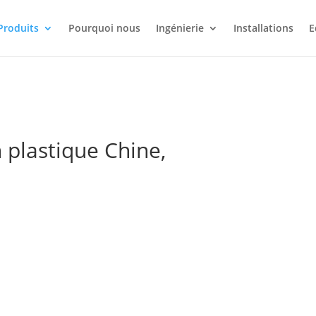
Produits
Pourquoi nous
Ingénierie
Installations
E
 plastique Chine,