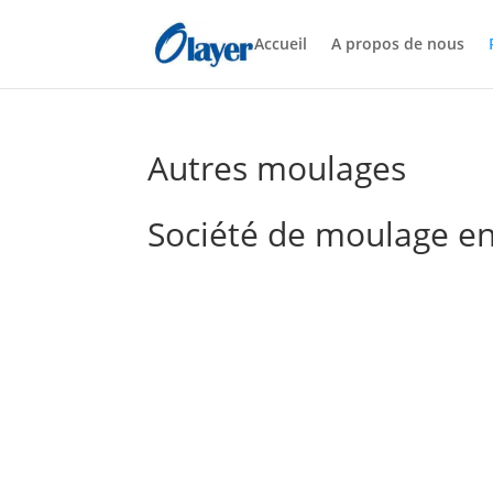
Accueil
A propos de nous
Autres moulages
Société de moulage en