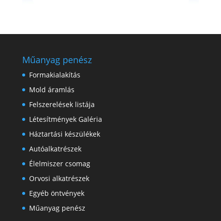
Műanyag penész
Formakialakítás
Mold áramlás
Felszerelések listája
Létesítmények Galéria
Háztartási készülékek
Autóalkatrészek
Élelmiszer csomag
Orvosi alkatrészek
Egyéb öntvények
Műanyag penész