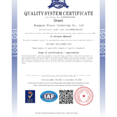
Swedish
Portuguese