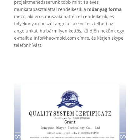
projektmenedzserünk több mint 18 éves
munkatapasztalattal rendelkezik a
műanyag forma
mező, aki erős műszaki háttérrel rendelkezik, és
folyékonyan beszél angolul, akkor tesztelheti az
angolunkat, ha bármilyen kettős, küldjön nekünk egy
e-mailt a info@hao-mold.com címre, és kérjen skype
telefonhívást.