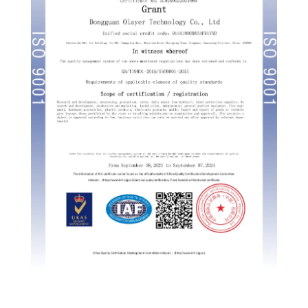
Russian
Swedish