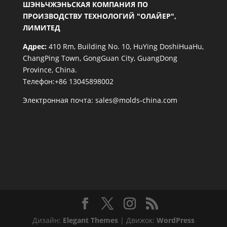
ШЭНЬЧЖЭНЬСКАЯ КОМПАНИЯ ПО
ПРОИЗВОДСТВУ ТЕХНОЛОГИЙ "ОЛАЙЕР",
ЛИМИТЕД
Адрес:
410 Rm, Building No. 10, HuYing DoshiHuaHu,
ChangPing Town, GongGuan City, GuangDong
Province, China.
Телефон:+86 13045898002
Электронная почта:
sales@molds-china.com
Дизайн:
Elegant Themes
| Движок:
WordPress