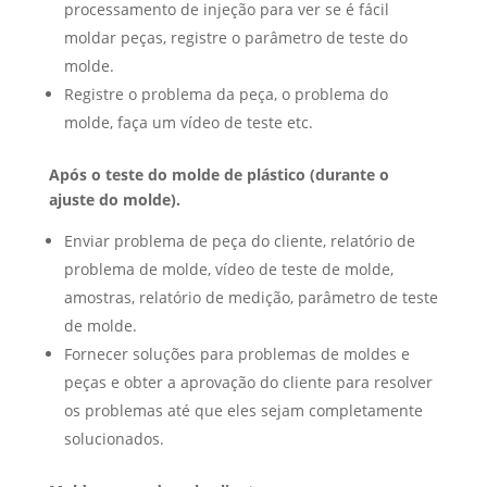
processamento de injeção para ver se é fácil
moldar peças, registre o parâmetro de teste do
molde.
Registre o problema da peça, o problema do
molde, faça um vídeo de teste etc.
Após o teste do molde de plástico (durante o
ajuste do molde).
Enviar problema de peça do cliente, relatório de
problema de molde, vídeo de teste de molde,
amostras, relatório de medição, parâmetro de teste
de molde.
Fornecer soluções para problemas de moldes e
peças e obter a aprovação do cliente para resolver
os problemas até que eles sejam completamente
solucionados.