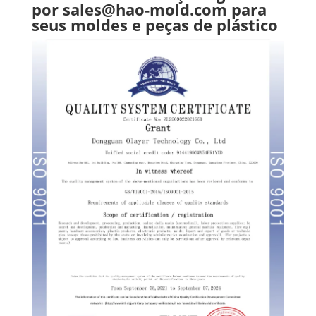
por
sales@hao-mold.com
para
seus moldes e peças de plástico