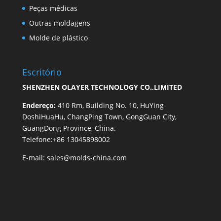
Peças médicas
Outras moldagens
Molde de plástico
Escritório
SHENZHEN OLAYER TECHNOLOGY CO.,LIMITED
Endereço:
410 Rm, Building No. 10, HuYing
DoshiHuaHu, ChangPing Town, GongGuan City,
GuangDong Province, China.
Telefone:+86 13045898002
E-mail:
sales@molds-china.com