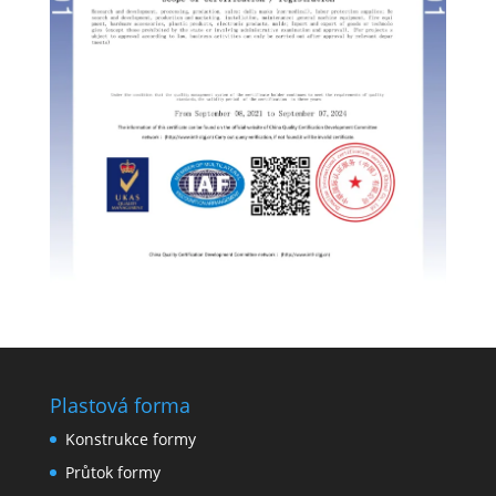
Swedish
Portuguese
Plastová forma
Konstrukce formy
Průtok formy