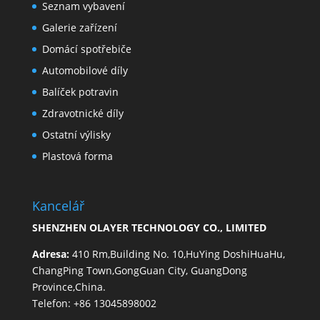
Seznam vybavení
Galerie zařízení
Domácí spotřebiče
Automobilové díly
Balíček potravin
Zdravotnické díly
Ostatní výlisky
Plastová forma
Kancelář
SHENZHEN OLAYER TECHNOLOGY CO., LIMITED
Adresa:
410 Rm,Building No. 10,HuYing DoshiHuaHu,
ChangPing Town,GongGuan City, GuangDong
Province,China.
Telefon: +86 13045898002