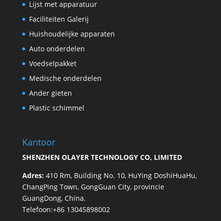
Lijst met apparatuur
Faciliteiten Galerij
Huishoudelijke apparaten
Auto onderdelen
Voedselpakket
Medische onderdelen
Ander gieten
Plastic schimmel
Kantoor
SHENZHEN OLAYER TECHNOLOGY CO, LIMITED
Adres:
410 Rm, Building No. 10, HuYing DoshiHuaHu,
ChangPing Town, GongGuan City, provincie
GuangDong, China.
Telefoon:+86 13045898002