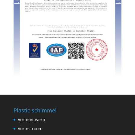
Swedish
Portuguese
Plastic schimmel
Vormontwerp
Vormstroom