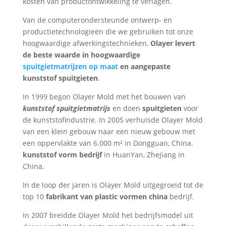
kosten van productontwikkeling te verlagen.
Van de computerondersteunde ontwerp- en
productietechnologieën die we gebruiken tot onze
hoogwaardige afwerkingstechnieken,
Olayer levert
de beste waarde in hoogwaardige
spuitgietmatrijzen op maat
en aangepaste
kunststof spuitgieten
.
In 1999 begon Olayer Mold met het bouwen van
kunststof spuitgietmatrijs
en doen
spuitgieten
voor
de kunststofindustrie. In 2005 verhuisde Olayer Mold
van een klein gebouw naar een nieuw gebouw met
een oppervlakte van 6.000 m² in Dongguan, China.
kunststof vorm bedrijf
in HuanYan, Zhejiang in
China.
In de loop der jaren is Olayer Mold uitgegroeid tot de
top 10
fabrikant van plastic vormen china
bedrijf.
In 2007 breidde Olayer Mold het bedrijfsmodel uit