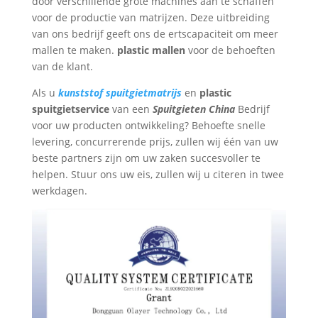
door verschillende grote machines aan te schaffen
voor de productie van matrijzen. Deze uitbreiding
van ons bedrijf geeft ons de ertscapaciteit om meer
mallen te maken.
plastic mallen
voor de behoeften
van de klant.
Als u
kunststof spuitgietmatrijs
en
plastic
spuitgietservice
van een
Spuitgieten China
Bedrijf
voor uw producten ontwikkeling? Behoefte snelle
levering, concurrerende prijs, zullen wij één van uw
beste partners zijn om uw zaken succesvoller te
helpen. Stuur ons uw eis, zullen wij u citeren in twee
werkdagen.