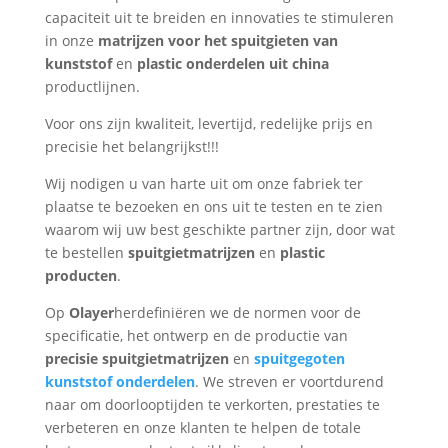
capaciteit uit te breiden en innovaties te stimuleren
in onze
matrijzen voor het spuitgieten van
kunststof
en
plastic onderdelen uit china
productlijnen.
Voor ons zijn kwaliteit, levertijd, redelijke prijs en
precisie het belangrijkst!!!
Wij nodigen u van harte uit om onze fabriek ter
plaatse te bezoeken en ons uit te testen en te zien
waarom wij uw best geschikte partner zijn, door wat
te bestellen
spuitgietmatrijzen
en
plastic
producten
.
Op
Olayer
herdefiniëren we de normen voor de
specificatie, het ontwerp en de productie van
precisie spuitgietmatrijzen
en
spuitgegoten
kunststof onderdelen
. We streven er voortdurend
naar om doorlooptijden te verkorten, prestaties te
verbeteren en onze klanten te helpen de totale