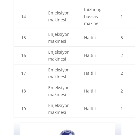
taizhong
Enjeksiyon
14
hassas
1
makinesi
maki̇ne
Enjeksiyon
15
Haitili
5
makinesi
Enjeksiyon
16
Haitili
2
makinesi
Enjeksiyon
17
Haitili
2
makinesi
Enjeksiyon
18
Haitili
2
makinesi
Enjeksiyon
19
Haitili
1
makinesi