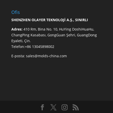
Ofis
SHENZHEN OLAYER TEKNOLOJİ A.Ş., SINIRLI
Adres:
410 Rm, Bina No. 10, HuYing DoshiHuaHu,
ChangPing Kasabası, GongGuan Şehri, GuangDong
Eyaleti, Çin.
Telefon:+86 13045898002
E-posta:
sales@molds-china.com