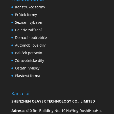
Konstrukce formy
Průtok formy
Seznam vybavení
Galerie zařízení
Domácí spotřebiče
Automobilové díly
Balíček potravin
Zdravotnické díly
Ostatní výlisky
Plastová forma
Kancelář
SHENZHEN OLAYER TECHNOLOGY CO., LIMITED
Adresa:
410 Rm,Building No. 10,HuYing DoshiHuaHu,